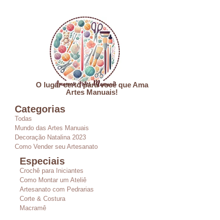
O lugar certo para você que Ama
Artes Manuais!
Categorias
Todas
Mundo das Artes Manuais
Decoração Natalina 2023
Como Vender seu Artesanato
Especiais
Crochê para Iniciantes
Como Montar um Ateliê
Artesanato com Pedrarias
Corte & Costura
Macramê