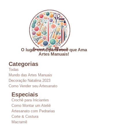
O lugar certo para você que Ama
Artes Manuais!
Categorias
Todas
Mundo das Artes Manuais
Decoração Natalina 2023
Como Vender seu Artesanato
Especiais
Crochê para Iniciantes
Como Montar um Ateliê
Artesanato com Pedrarias
Corte & Costura
Macramê