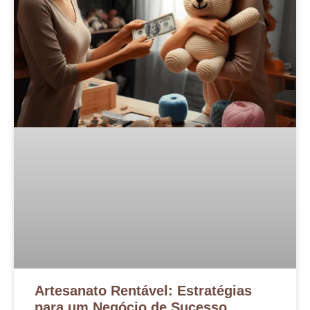
Artesanato Rentável: Estratégias
para um Negócio de Sucesso