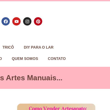
TRICÔ
DIY PARA O LAR
O
QUEM SOMOS
CONTATO
 Artes Manuais...