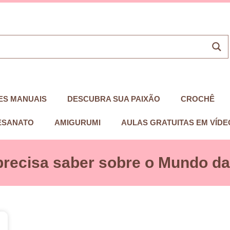
ES MANUAIS
DESCUBRA SUA PAIXÃO
CROCHÊ
ESANATO
AMIGURUMI
AULAS GRATUITAS EM VÍDE
precisa saber sobre o Mundo das