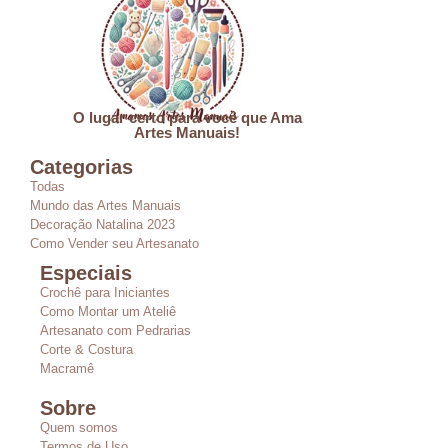
O lugar certo para você que Ama
Artes Manuais!
Categorias
Todas
Mundo das Artes Manuais
Decoração Natalina 2023
Como Vender seu Artesanato
Especiais
Crochê para Iniciantes
Como Montar um Ateliê
Artesanato com Pedrarias
Corte & Costura
Macramê
Sobre
Quem somos
Termos de Uso