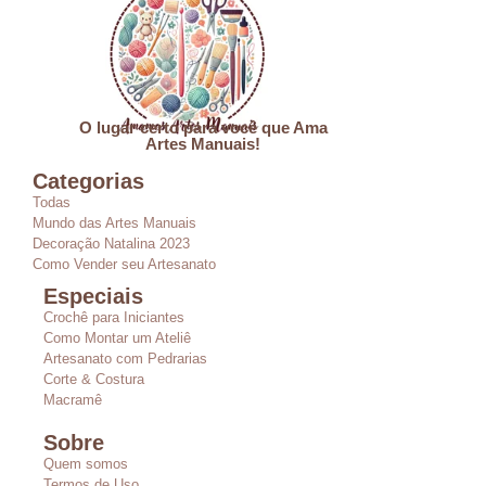
O lugar certo para você que Ama
Artes Manuais!
Categorias
Todas
Mundo das Artes Manuais
Decoração Natalina 2023
Como Vender seu Artesanato
Especiais
Crochê para Iniciantes
Como Montar um Ateliê
Artesanato com Pedrarias
Corte & Costura
Macramê
Sobre
Quem somos
Termos de Uso