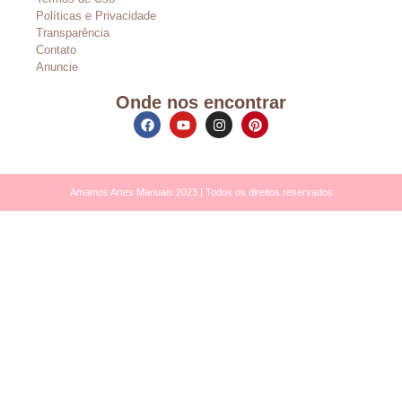
Políticas e Privacidade
Transparência
Contato
Anuncie
Onde nos encontrar
Amamos Artes Manuais 2023 | Todos os direitos reservados