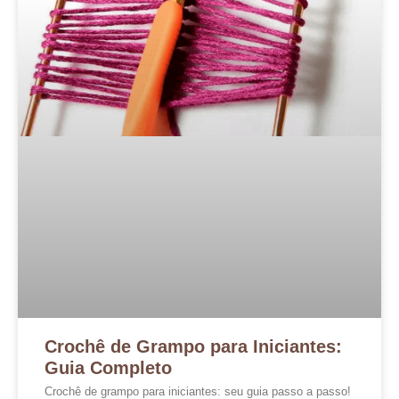
Crochê de Grampo para Iniciantes:
Guia Completo
Crochê de grampo para iniciantes: seu guia passo a passo!