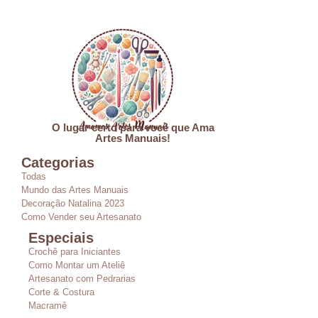
O lugar certo para você que Ama
Artes Manuais!
Categorias
Todas
Mundo das Artes Manuais
Decoração Natalina 2023
Como Vender seu Artesanato
Especiais
Crochê para Iniciantes
Como Montar um Ateliê
Artesanato com Pedrarias
Corte & Costura
Macramê