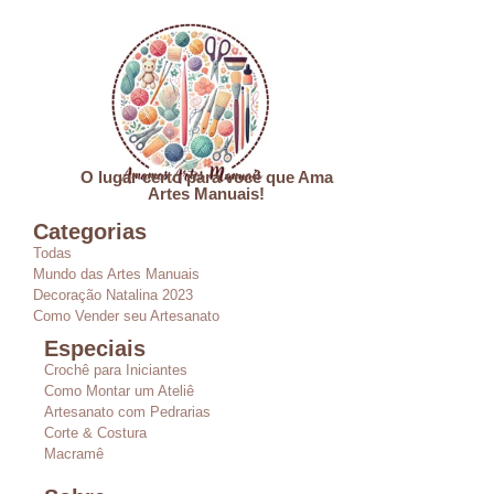
O lugar certo para você que Ama
Artes Manuais!
Categorias
Todas
Mundo das Artes Manuais
Decoração Natalina 2023
Como Vender seu Artesanato
Especiais
Crochê para Iniciantes
Como Montar um Ateliê
Artesanato com Pedrarias
Corte & Costura
Macramê