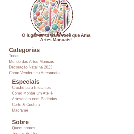
O lugar certo para você que Ama
Artes Manuais!
Categorias
Todas
Mundo das Artes Manuais
Decoração Natalina 2023
Como Vender seu Artesanato
Especiais
Crochê para Iniciantes
Como Montar um Ateliê
Artesanato com Pedrarias
Corte & Costura
Macramê
Sobre
Quem somos
Termos de Uso