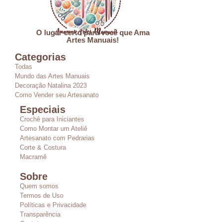
O lugar certo para você que Ama
Artes Manuais!
Categorias
Todas
Mundo das Artes Manuais
Decoração Natalina 2023
Como Vender seu Artesanato
Especiais
Crochê para Iniciantes
Como Montar um Ateliê
Artesanato com Pedrarias
Corte & Costura
Macramê
Sobre
Quem somos
Termos de Uso
Políticas e Privacidade
Transparência