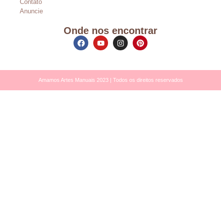
Contato
Anuncie
Onde nos encontrar
Amamos Artes Manuais 2023 | Todos os direitos reservados