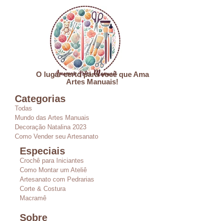
O lugar certo para você que Ama
Artes Manuais!
Categorias
Todas
Mundo das Artes Manuais
Decoração Natalina 2023
Como Vender seu Artesanato
Especiais
Crochê para Iniciantes
Como Montar um Ateliê
Artesanato com Pedrarias
Corte & Costura
Macramê
Sobre