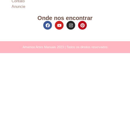
Contato
Anuncie
Onde nos encontrar
Amamos Artes Manuais 2023 | Todos os direitos reservados