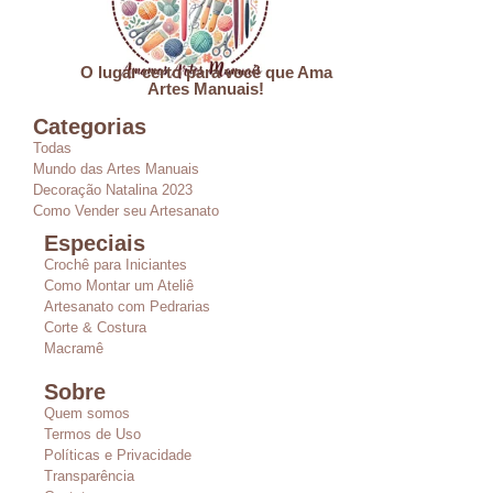
O lugar certo para você que Ama
Artes Manuais!
Categorias
Todas
Mundo das Artes Manuais
Decoração Natalina 2023
Como Vender seu Artesanato
Especiais
Crochê para Iniciantes
Como Montar um Ateliê
Artesanato com Pedrarias
Corte & Costura
Macramê
Sobre
Quem somos
Termos de Uso
Políticas e Privacidade
Transparência