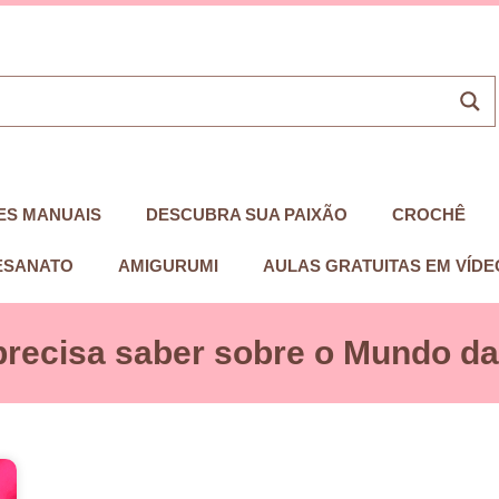
ES MANUAIS
DESCUBRA SUA PAIXÃO
CROCHÊ
ESANATO
AMIGURUMI
AULAS GRATUITAS EM VÍDE
precisa saber sobre o Mundo das