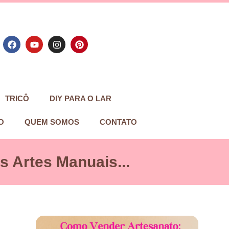
TRICÔ
DIY PARA O LAR
O
QUEM SOMOS
CONTATO
 Artes Manuais...