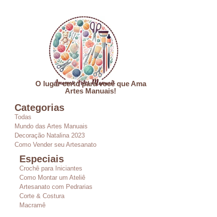
O lugar certo para você que Ama
Artes Manuais!
Categorias
Todas
Mundo das Artes Manuais
Decoração Natalina 2023
Como Vender seu Artesanato
Especiais
Crochê para Iniciantes
Como Montar um Ateliê
Artesanato com Pedrarias
Corte & Costura
Macramê