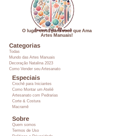
O lugar certo para você que Ama
Artes Manuais!
Categorias
Todas
Mundo das Artes Manuais
Decoração Natalina 2023
Como Vender seu Artesanato
Especiais
Crochê para Iniciantes
Como Montar um Ateliê
Artesanato com Pedrarias
Corte & Costura
Macramê
Sobre
Quem somos
Termos de Uso