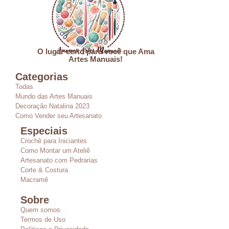
O lugar certo para você que Ama
Artes Manuais!
Categorias
Todas
Mundo das Artes Manuais
Decoração Natalina 2023
Como Vender seu Artesanato
Especiais
Crochê para Iniciantes
Como Montar um Ateliê
Artesanato com Pedrarias
Corte & Costura
Macramê
Sobre
Quem somos
Termos de Uso