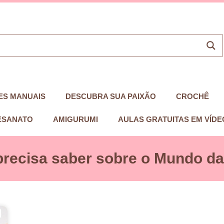
ES MANUAIS
DESCUBRA SUA PAIXÃO
CROCHÊ
ESANATO
AMIGURUMI
AULAS GRATUITAS EM VÍDE
precisa saber sobre o Mundo das