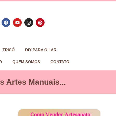
TRICÔ
DIY PARA O LAR
O
QUEM SOMOS
CONTATO
 Artes Manuais...