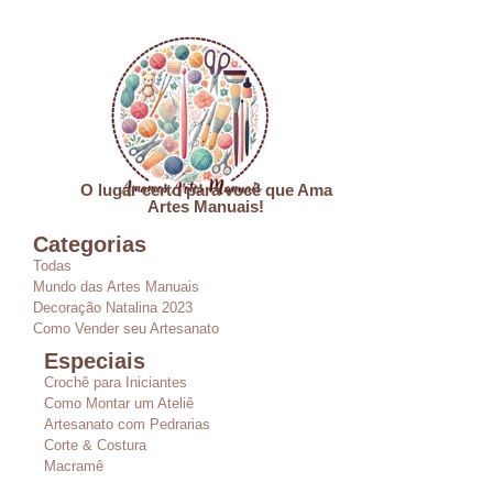
O lugar certo para você que Ama
Artes Manuais!
Categorias
Todas
Mundo das Artes Manuais
Decoração Natalina 2023
Como Vender seu Artesanato
Especiais
Crochê para Iniciantes
Como Montar um Ateliê
Artesanato com Pedrarias
Corte & Costura
Macramê