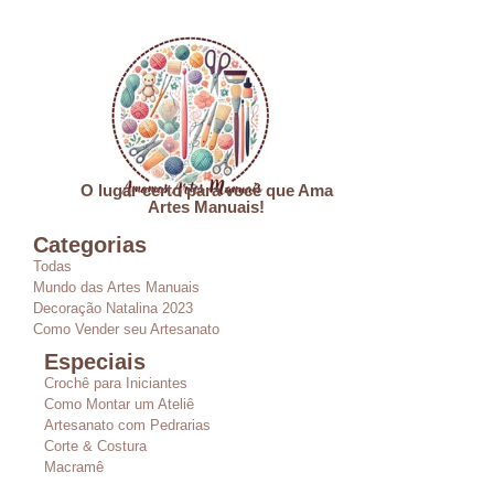
O lugar certo para você que Ama
Artes Manuais!
Categorias
Todas
Mundo das Artes Manuais
Decoração Natalina 2023
Como Vender seu Artesanato
Especiais
Crochê para Iniciantes
Como Montar um Ateliê
Artesanato com Pedrarias
Corte & Costura
Macramê