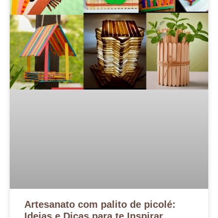
Artesanato com palito de picolé:
Ideias e Dicas para te Inspirar