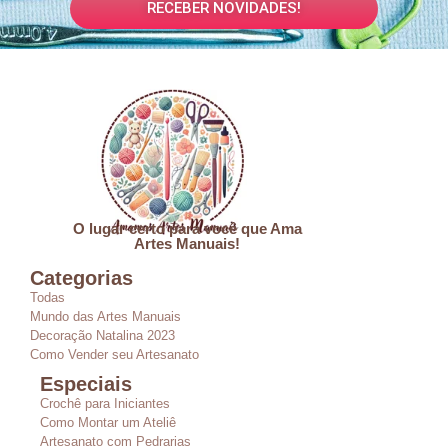
RECEBER NOVIDADES!
O lugar certo para você que Ama
Artes Manuais!
Categorias
Todas
Mundo das Artes Manuais
Decoração Natalina 2023
Como Vender seu Artesanato
Especiais
Crochê para Iniciantes
Como Montar um Ateliê
Artesanato com Pedrarias