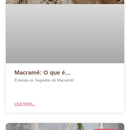
Macramê: O que é…
Entenda os Segredos do Macramê!
LEIA MAIS...