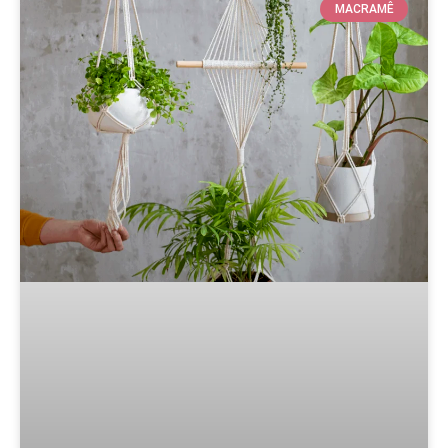
MACRAMÊ