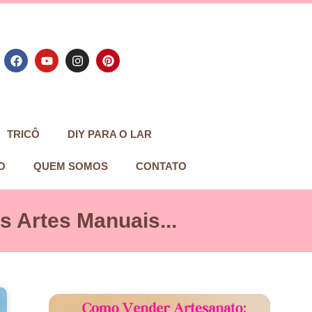
TRICÔ
DIY PARA O LAR
O
QUEM SOMOS
CONTATO
 Artes Manuais...