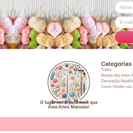
Categorias
Todas
Mundo das Artes 
Decoração Natalin
Como Vender seu 
O lugar certo para você que
Ama Artes Manuais!