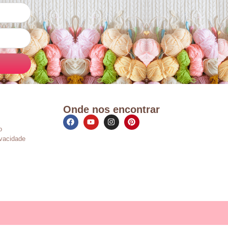
Onde nos encontrar
o
ivacidade
s