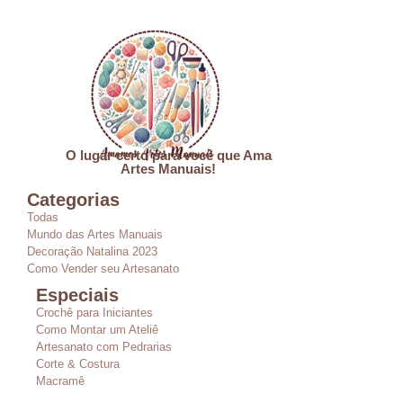
O lugar certo para você que Ama
Artes Manuais!
Categorias
Todas
Mundo das Artes Manuais
Decoração Natalina 2023
Como Vender seu Artesanato
Especiais
Crochê para Iniciantes
Como Montar um Ateliê
Artesanato com Pedrarias
Corte & Costura
Macramê