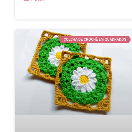
COLCHA DE CROCHÊ EM QUADRADOS