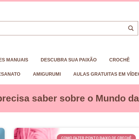
ES MANUAIS
DESCUBRA SUA PAIXÃO
CROCHÊ
ESANATO
AMIGURUMI
AULAS GRATUITAS EM VÍDE
precisa saber sobre o Mundo das
COMO FAZER PONTO BAIXO DE CRECHÊ