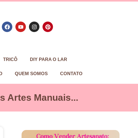
TRICÔ
DIY PARA O LAR
O
QUEM SOMOS
CONTATO
 Artes Manuais...