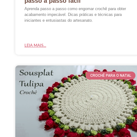
passo a passo fácil
Aprenda passo a passo como engomar crochê para obter
acabamento impecável. Dicas práticas e técnicas para
iniciantes e entusiastas do artesanato.
LEIA MAIS...
CROCHÊ PARA O NATAL