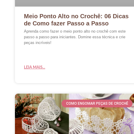
Meio Ponto Alto no Crochê: 06 Dicas
de Como fazer Passo a Passo
Aprenda como fazer o meio ponto alto no crochê com este
passo a passo para iniciantes. Domine essa técnica e crie
peças incríveis!
LEIA MAIS...
COMO ENGOMAR PEÇAS DE CROCHÊ