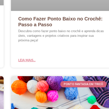
Como Fazer Ponto Baixo no Crochê:
Passo a Passo
Descubra como fazer ponto baixo no crochê e aprenda dicas
úteis, vantagens e projetos criativos para inspirar sua
próxima peça!
LEIA MAIS...
PONTO FANTASIA EM TRICÔ