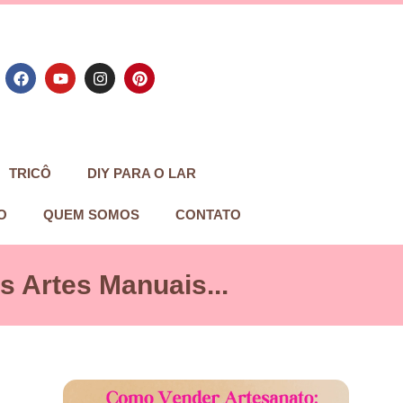
TRICÔ
DIY PARA O LAR
O
QUEM SOMOS
CONTATO
 Artes Manuais...