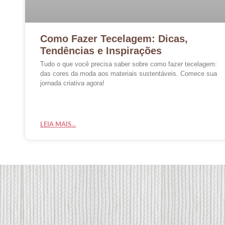
Como Fazer Tecelagem: Dicas,
Tendências e Inspirações
Tudo o que você precisa saber sobre como fazer tecelagem:
das cores da moda aos materiais sustentáveis. Comece sua
jornada criativa agora!
LEIA MAIS...