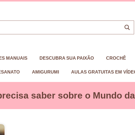
ES MANUAIS
DESCUBRA SUA PAIXÃO
CROCHÊ
ESANATO
AMIGURUMI
AULAS GRATUITAS EM VÍDE
precisa saber sobre o Mundo das