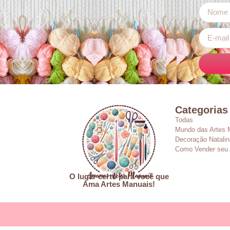
Categorias
Todas
Mundo das Artes 
Decoração Natalin
Como Vender seu 
O lugar certo para você que
Ama Artes Manuais!