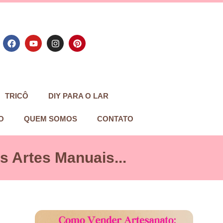
TRICÔ
DIY PARA O LAR
O
QUEM SOMOS
CONTATO
 Artes Manuais...