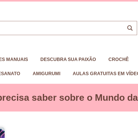
ES MANUAIS
DESCUBRA SUA PAIXÃO
CROCHÊ
ESANATO
AMIGURUMI
AULAS GRATUITAS EM VÍDE
precisa saber sobre o Mundo das