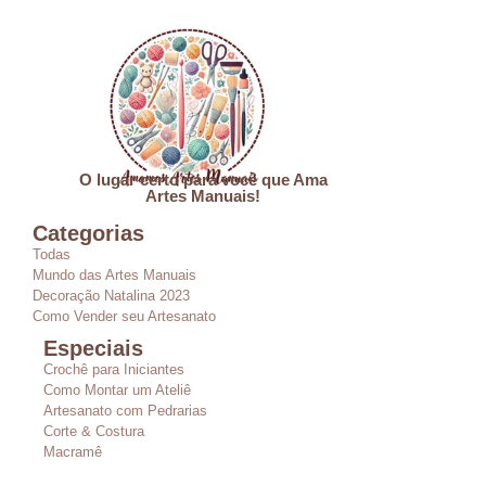
O lugar certo para você que Ama
Artes Manuais!
Categorias
Todas
Mundo das Artes Manuais
Decoração Natalina 2023
Como Vender seu Artesanato
Especiais
Crochê para Iniciantes
Como Montar um Ateliê
Artesanato com Pedrarias
Corte & Costura
Macramê