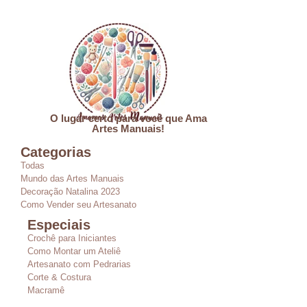
O lugar certo para você que Ama
Artes Manuais!
Categorias
Todas
Mundo das Artes Manuais
Decoração Natalina 2023
Como Vender seu Artesanato
Especiais
Crochê para Iniciantes
Como Montar um Ateliê
Artesanato com Pedrarias
Corte & Costura
Macramê