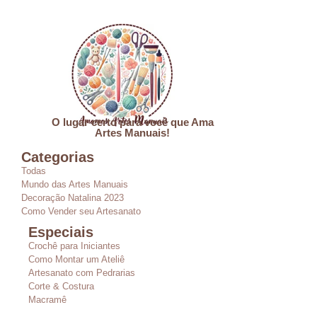
O lugar certo para você que Ama
Artes Manuais!
Categorias
Todas
Mundo das Artes Manuais
Decoração Natalina 2023
Como Vender seu Artesanato
Especiais
Crochê para Iniciantes
Como Montar um Ateliê
Artesanato com Pedrarias
Corte & Costura
Macramê