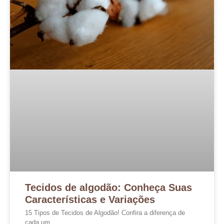
Tecidos de algodão: Conheça Suas
Características e Variações
15 Tipos de Tecidos de Algodão! Confira a diferença de
cada um…