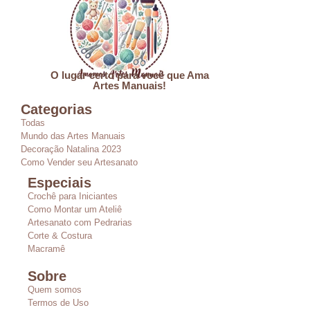
O lugar certo para você que Ama
Artes Manuais!
Categorias
Todas
Mundo das Artes Manuais
Decoração Natalina 2023
Como Vender seu Artesanato
Especiais
Crochê para Iniciantes
Como Montar um Ateliê
Artesanato com Pedrarias
Corte & Costura
Macramê
Sobre
Quem somos
Termos de Uso