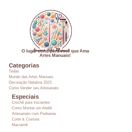
O lugar certo para você que Ama
Artes Manuais!
Categorias
Todas
Mundo das Artes Manuais
Decoração Natalina 2023
Como Vender seu Artesanato
Especiais
Crochê para Iniciantes
Como Montar um Ateliê
Artesanato com Pedrarias
Corte & Costura
Macramê