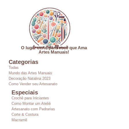
O lugar certo para você que Ama
Artes Manuais!
Categorias
Todas
Mundo das Artes Manuais
Decoração Natalina 2023
Como Vender seu Artesanato
Especiais
Crochê para Iniciantes
Como Montar um Ateliê
Artesanato com Pedrarias
Corte & Costura
Macramê