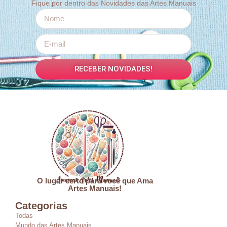
Fique por dentro das Novidades das Artes Manuais
RECEBER NOVIDADES!
O lugar certo para você que Ama
Artes Manuais!
Categorias
Todas
Mundo das Artes Manuais