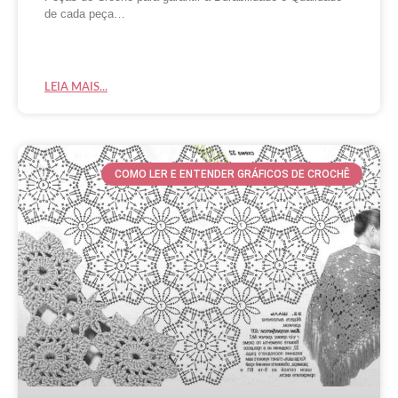
de cada peça…
LEIA MAIS...
COMO LER E ENTENDER GRÁFICOS DE CROCHÊ