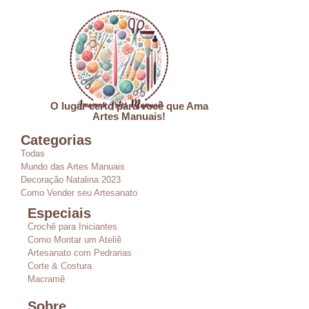
O lugar certo para você que Ama
Artes Manuais!
Categorias
Todas
Mundo das Artes Manuais
Decoração Natalina 2023
Como Vender seu Artesanato
Especiais
Crochê para Iniciantes
Como Montar um Ateliê
Artesanato com Pedrarias
Corte & Costura
Macramê
Sobre