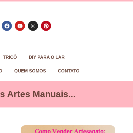
TRICÔ
DIY PARA O LAR
O
QUEM SOMOS
CONTATO
 Artes Manuais...