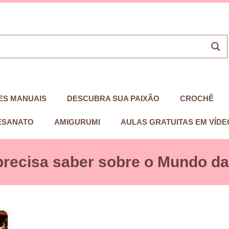
ES MANUAIS
DESCUBRA SUA PAIXÃO
CROCHÊ
ESANATO
AMIGURUMI
AULAS GRATUITAS EM VÍDE
precisa saber sobre o Mundo das