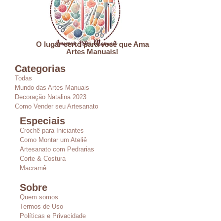
O lugar certo para você que Ama
Artes Manuais!
Categorias
Todas
Mundo das Artes Manuais
Decoração Natalina 2023
Como Vender seu Artesanato
Especiais
Crochê para Iniciantes
Como Montar um Ateliê
Artesanato com Pedrarias
Corte & Costura
Macramê
Sobre
Quem somos
Termos de Uso
Políticas e Privacidade