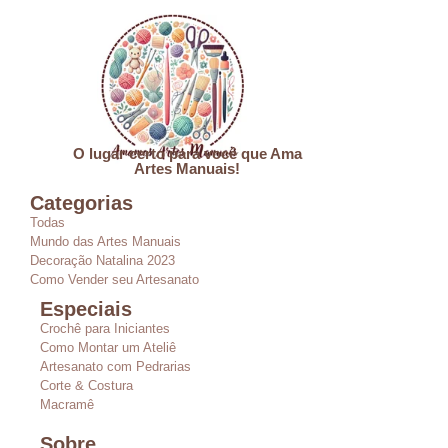
O lugar certo para você que Ama
Artes Manuais!
Categorias
Todas
Mundo das Artes Manuais
Decoração Natalina 2023
Como Vender seu Artesanato
Especiais
Crochê para Iniciantes
Como Montar um Ateliê
Artesanato com Pedrarias
Corte & Costura
Macramê
Sobre