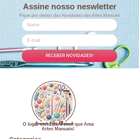
Assine nosso neswletter
Fique por dentro das Novidades das Artes Manuais
RECEBER NOVIDADES!
O lugar certo para você que Ama
Artes Manuais!