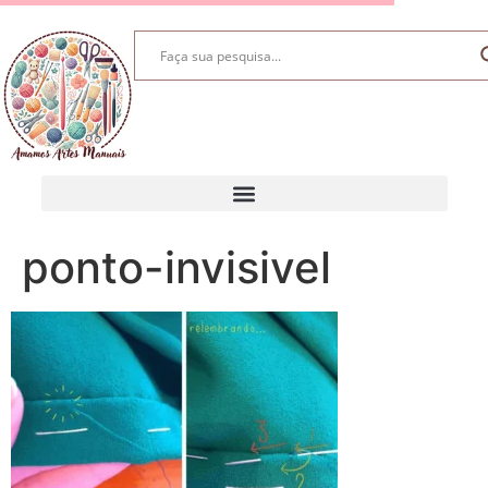
ponto-invisivel