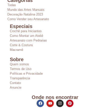
Categorias
Todas
Mundo das Artes Manuais
Decoração Natalina 2023
Como Vender seu Artesanato
Especiais
Crochê para Iniciantes
Como Montar um Ateliê
Artesanato com Pedrarias
Corte & Costura
Macramê
Sobre
Quem somos
Termos de Uso
Políticas e Privacidade
Transparência
Contato
Anuncie
Onde nos encontrar