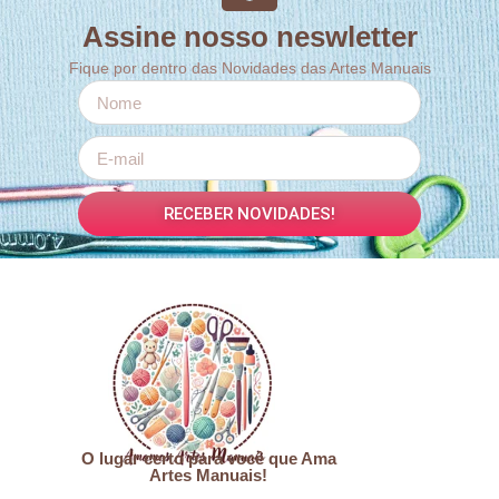
Assine nosso neswletter
Fique por dentro das Novidades das Artes Manuais
RECEBER NOVIDADES!
O lugar certo para você que Ama
Artes Manuais!