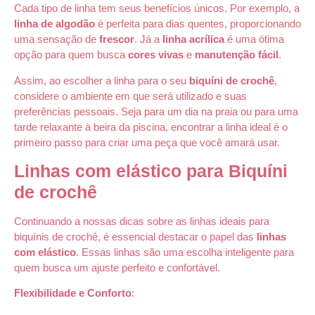
Cada tipo de linha tem seus benefícios únicos. Por exemplo, a
linha de algodão
é perfeita para dias quentes, proporcionando
uma sensação de
frescor
. Já a
linha acrílica
é uma ótima
opção para quem busca
cores vivas
e
manutenção fácil
.
Assim, ao escolher a linha para o seu
biquíni de crochê
,
considere o ambiente em que será utilizado e suas
preferências pessoais. Seja para um dia na praia ou para uma
tarde relaxante à beira da piscina, encontrar a linha ideal é o
primeiro passo para criar uma peça que você amará usar.
Linhas com elástico para Biquíni
de crochê
Continuando a nossas dicas sobre as linhas ideais para
biquínis de crochê, é essencial destacar o papel das
linhas
com elástico
. Essas linhas são uma escolha inteligente para
quem busca um ajuste perfeito e confortável.
Flexibilidade e Conforto
: