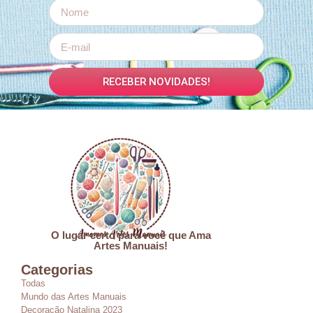
RECEBER NOVIDADES!
O lugar certo para você que Ama
Artes Manuais!
Categorias
Todas
Mundo das Artes Manuais
Decoração Natalina 2023