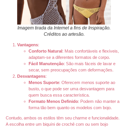
Imagem tirada da Internet a fins de Inspiração.
Créditos ao artesão.
Vantagens
:
Conforto Natural
: Mais confortáveis e flexíveis,
adaptam-se a diferentes formatos de corpo.
Fácil Manutenção
: São mais fáceis de lavar e
secar, sem preocupações com deformações.
Desvantagens
:
Menos Suporte
: Oferecem menos suporte ao
busto, o que pode ser uma desvantagem para
quem busca essa característica.
Formato Menos Definido
: Podem não manter a
forma tão bem quanto os modelos com bojo.
Contudo, ambos os estilos têm seu charme e funcionalidade.
A escolha entre um biquíni de crochê com ou sem bojo