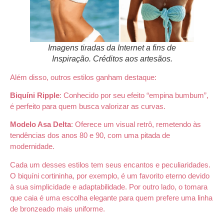
Imagens tiradas da Internet a fins de
Inspiração. Créditos aos artesãos.
Além disso, outros estilos ganham destaque:
Biquíni Ripple
: Conhecido por seu efeito “empina bumbum”,
é perfeito para quem busca valorizar as curvas.
Modelo Asa Delta
: Oferece um visual retrô, remetendo às
tendências dos anos 80 e 90, com uma pitada de
modernidade.
Cada um desses estilos tem seus encantos e peculiaridades.
O biquíni cortininha, por exemplo, é um favorito eterno devido
à sua simplicidade e adaptabilidade. Por outro lado, o tomara
que caia é uma escolha elegante para quem prefere uma linha
de bronzeado mais uniforme.