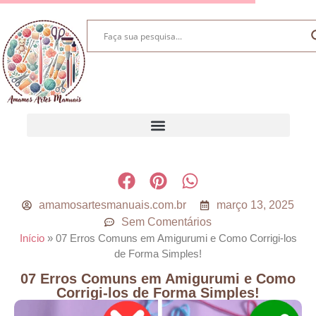
amamosartesmanuais.com.br
março 13, 2025
Sem Comentários
Início
»
07 Erros Comuns em Amigurumi e Como Corrigi-los
de Forma Simples!
07 Erros Comuns em Amigurumi e Como
Corrigi-los de Forma Simples!