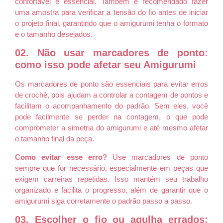
confortável é essencial. Também é recomendado fazer
uma amostra para verificar a tensão do fio antes de iniciar
o projeto final, garantindo que o amigurumi tenha o formato
e o tamanho desejados.
02. Não usar marcadores de ponto:
como isso pode afetar seu Amigurumi
Os marcadores de ponto são essenciais para evitar erros
de crochê, pois ajudam a controlar a contagem de pontos e
facilitam o acompanhamento do padrão. Sem eles, você
pode facilmente se perder na contagem, o que pode
comprometer a simetria do amigurumi e até mesmo afetar
o tamanho final da peça.
Como evitar esse erro?
Use marcadores de ponto
sempre que for necessário, especialmente em peças que
exigem carreiras repetidas. Isso mantém seu trabalho
organizado e facilita o progresso, além de garantir que o
amigurumi siga corretamente o padrão passo a passo.
03. Escolher o fio ou agulha errados: