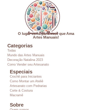
O lugar certo para você que Ama
Artes Manuais!
Categorias
Todas
Mundo das Artes Manuais
Decoração Natalina 2023
Como Vender seu Artesanato
Especiais
Crochê para Iniciantes
Como Montar um Ateliê
Artesanato com Pedrarias
Corte & Costura
Macramê
Sobre
Quem somos