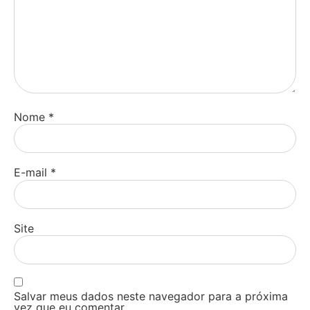
Nome
*
E-mail
*
Site
Salvar meus dados neste navegador para a próxima
vez que eu comentar.