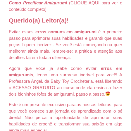
Como Precificar Amigurumi
(
CLIQUE AQUI para ver o
conteúdo completo
)
Querido(a) Leitor(a)!
Evitar esses
erros comuns em amigurumi
é o primeiro
passo para aprimorar suas habilidades e garantir que suas
peças fiquem incríveis. Se você está começando ou quer
melhorar ainda mais, lembre-se: a prática e atenção aos
detalhes fazem toda a diferença.
Agora que você já sabe como evitar
erros em
amigurumis
, tenho uma surpresa incrível para você! A
Professora Angel, da Baby Toy Crocheteria, está liberando
o ACESSO GRATUITO ao curso onde ela ensina a fazer
dois bichinhos fofos de amigurumi, passo a passo.
Este é um presente exclusivo para as nossas leitoras, para
que você comece sua jornada de aprendizado com o pé
direito! Não perca a oportunidade de aprimorar suas
habilidades de crochê e transformar sua paixão em algo
ainda mais especial.