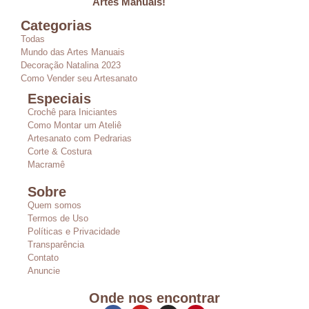
Artes Manuais!
Categorias
Todas
Mundo das Artes Manuais
Decoração Natalina 2023
Como Vender seu Artesanato
Especiais
Crochê para Iniciantes
Como Montar um Ateliê
Artesanato com Pedrarias
Corte & Costura
Macramê
Sobre
Quem somos
Termos de Uso
Políticas e Privacidade
Transparência
Contato
Anuncie
Onde nos encontrar