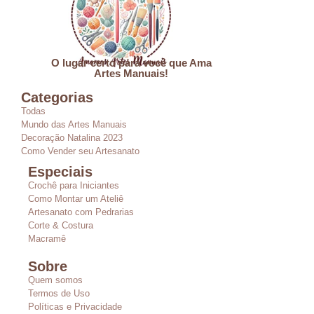
O lugar certo para você que Ama
Artes Manuais!
Categorias
Todas
Mundo das Artes Manuais
Decoração Natalina 2023
Como Vender seu Artesanato
Especiais
Crochê para Iniciantes
Como Montar um Ateliê
Artesanato com Pedrarias
Corte & Costura
Macramê
Sobre
Quem somos
Termos de Uso
Políticas e Privacidade