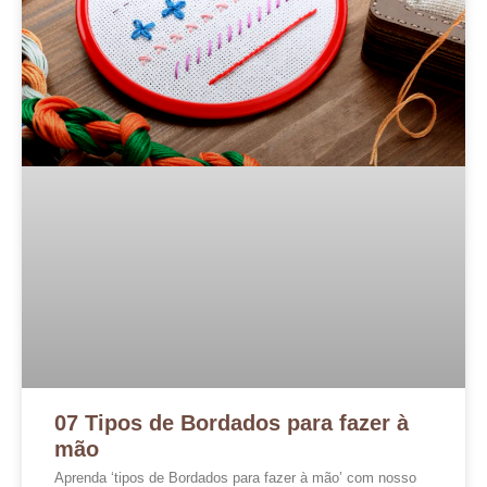
07 Tipos de Bordados para fazer à
mão
Aprenda ‘tipos de Bordados para fazer à mão’ com nosso