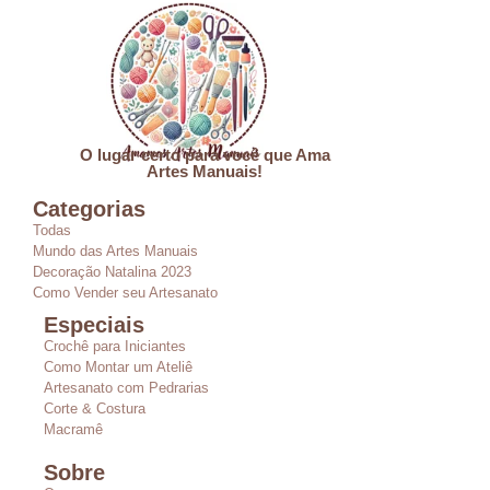
O lugar certo para você que Ama
Artes Manuais!
Categorias
Todas
Mundo das Artes Manuais
Decoração Natalina 2023
Como Vender seu Artesanato
Especiais
Crochê para Iniciantes
Como Montar um Ateliê
Artesanato com Pedrarias
Corte & Costura
Macramê
Sobre