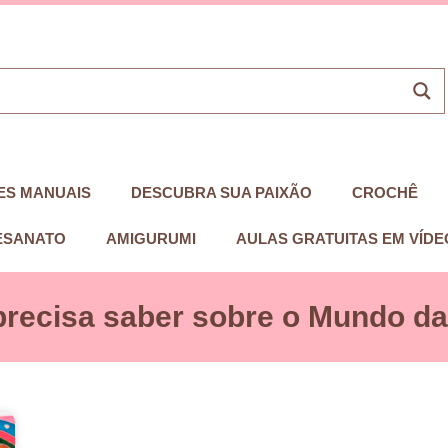
ES MANUAIS
DESCUBRA SUA PAIXÃO
CROCHÊ
ESANATO
AMIGURUMI
AULAS GRATUITAS EM VÍDE
precisa saber sobre o Mundo das