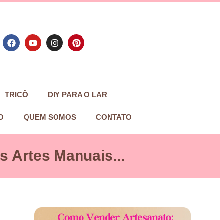
TRICÔ
DIY PARA O LAR
O
QUEM SOMOS
CONTATO
 Artes Manuais...