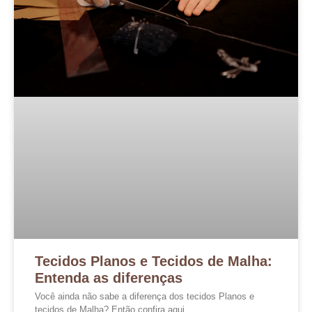
Tecidos Planos e Tecidos de Malha:
Entenda as diferenças
Você ainda não sabe a diferença dos tecidos Planos e
tecidos de Malha? Então confira aqui…