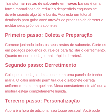
Transformar
restos de sabonete
em
novas barras
é uma
forma maravilhosa de reduzir o desperdício enquanto se
diverte criando algo útil e bonito. Aqui está um tutorial
detalhado para guiar você através do processo de derreter e
moldar seus próprios sabonetes:
Primeiro passo: Coleta e Preparação
Comece juntando todos os seus restos de sabonete. Corte-os
em pedaços pequenos ou rale-os para facilitar o derretimento.
Quanto menor o pedaço, mais rápido derreterá.
Segundo passo: Derretimento
Coloque os pedaços de sabonete em uma panela de banho-
maria. O calor indireto permitirá que o sabonete derreta
uniformemente sem queimar. Mexa constantemente até que a
mistura esteja completamente líquida.
Terceiro passo: Personalização
Agora é a hora de adicionar seu toque pessoal. Você pode