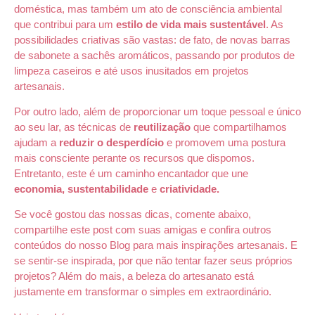
doméstica, mas também um ato de consciência ambiental
que contribui para um
estilo de vida mais sustentável
. As
possibilidades criativas são vastas: de fato, de novas barras
de sabonete a sachês aromáticos, passando por produtos de
limpeza caseiros e até usos inusitados em projetos
artesanais.
Por outro lado, além de proporcionar um toque pessoal e único
ao seu lar, as técnicas de
reutilização
que compartilhamos
ajudam a
reduzir o desperdício
e promovem uma postura
mais consciente perante os recursos que dispomos.
Entretanto, este é um caminho encantador que une
economia, sustentabilidade
e
criatividade.
Se você gostou das nossas dicas, comente abaixo,
compartilhe este post com suas amigas e confira outros
conteúdos do nosso Blog para mais inspirações artesanais. E
se sentir-se inspirada, por que não tentar fazer seus próprios
projetos? Além do mais, a beleza do artesanato está
justamente em transformar o simples em extraordinário.