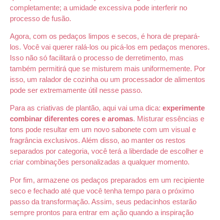
completamente; a umidade excessiva pode interferir no
processo de fusão.
Agora, com os pedaços limpos e secos, é hora de prepará-
los. Você vai querer ralá-los ou picá-los em pedaços menores.
Isso não só facilitará o processo de derretimento, mas
também permitirá que se misturem mais uniformemente. Por
isso, um ralador de cozinha ou um processador de alimentos
pode ser extremamente útil nesse passo.
Para as criativas de plantão, aqui vai uma dica:
experimente
combinar diferentes cores e aromas
. Misturar essências e
tons pode resultar em um novo sabonete com um visual e
fragrância exclusivos. Além disso, ao manter os restos
separados por categoria, você terá a liberdade de escolher e
criar combinações personalizadas a qualquer momento.
Por fim, armazene os pedaços preparados em um recipiente
seco e fechado até que você tenha tempo para o próximo
passo da transformação. Assim, seus pedacinhos estarão
sempre prontos para entrar em ação quando a inspiração