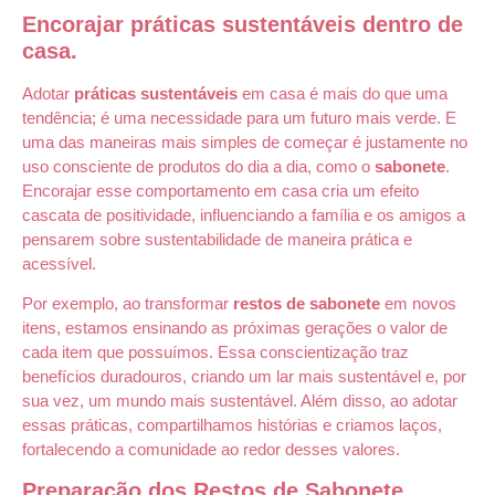
Encorajar práticas sustentáveis dentro de
casa.
Adotar
práticas sustentáveis
em casa é mais do que uma
tendência; é uma necessidade para um futuro mais verde. E
uma das maneiras mais simples de começar é justamente no
uso consciente de produtos do dia a dia, como o
sabonete
.
Encorajar esse comportamento em casa cria um efeito
cascata de positividade, influenciando a família e os amigos a
pensarem sobre sustentabilidade de maneira prática e
acessível.
Por exemplo, ao transformar
restos de sabonete
em novos
itens, estamos ensinando as próximas gerações o valor de
cada item que possuímos. Essa conscientização traz
benefícios duradouros, criando um lar mais sustentável e, por
sua vez, um mundo mais sustentável. Além disso, ao adotar
essas práticas, compartilhamos histórias e criamos laços,
fortalecendo a comunidade ao redor desses valores.
Preparação dos Restos de Sabonete