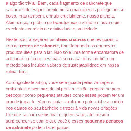
a algo tão trivial. Bem, cada fragmento de sabonete que
salvamos do esquecimento no ralo não apenas protege nosso
bolso, mas também, e mais crucialmente, nosso planeta.
Além disso, a prática de
transformar
o velho em novo é um
excelente exercício de criatividade e praticidade.
Neste post, abraçaremos
ideias criativas
que revigoram o
uso de
restos de sabonete
, transformando-os em novos
produtos úteis para o lar. Não só é uma forma encantadora de
adicionar um toque pessoal à sua casa, mas também um
método para inculcar valores de
sustentabilidade
em nossa
rotina diária.
Ao longo deste artigo, você será guiada pelas vantagens
ambientais e pessoais de tal prática. Então, prepare-se para
descobrir como pequenas atitudes como essas podem ter um
grande impacto. Vamos juntas explorar o potencial escondido
nos cantos do seu banheiro e trazer à vida novas criações!
Prepare-se para se inspirar e, quem sabe, até mesmo
surpreender-se com o que você e esses
pequenos pedaços
de sabonete
podem fazer juntos.