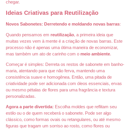
chegar.
Ideias Criativas para Reutilização
Novos Sabonetes: Derretendo e moldando novas barras
:
Quando pensamos em
reutilização
, a primeira ideia que
muitas vezes vem à mente é a criação de novas barras. Este
processo não é apenas uma ótima maneira de economizar,
mas também um ato de carinho com o
meio ambiente
.
Começar é simples: Derreta os restos de sabonete em banho-
maria, atentando para que não ferva, mantendo uma
consistência suave e homogênea. Então, uma pitada de
criatividade pode ser adicionada com óleos essenciais, ervas
ou mesmo pétalas de flores para uma fragrância e textura
personalizadas.
Agora a parte divertida:
Escolha moldes que reflitam seu
estilo ou o de quem receberá o sabonete. Pode ser algo
clássico, como formas ovais ou retangulares, ou até mesmo
figuras que tragam um sorriso ao rosto, como flores ou