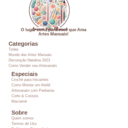
O lugar certo para você que Ama
Artes Manuais!
Categorias
Todas
Mundo das Artes Manuais
Decoração Natalina 2023
Como Vender seu Artesanato
Especiais
Crochê para Iniciantes
Como Montar um Ateliê
Artesanato com Pedrarias
Corte & Costura
Macramê
Sobre
Quem somos
Termos de Uso