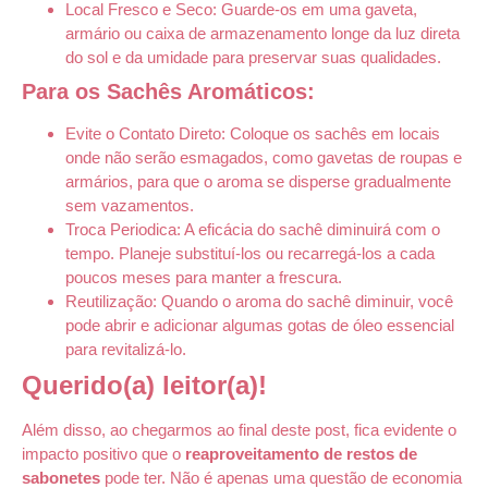
Local Fresco e Seco: Guarde-os em uma gaveta,
armário ou caixa de armazenamento longe da luz direta
do sol e da umidade para preservar suas qualidades.
Para os Sachês Aromáticos:
Evite o Contato Direto: Coloque os sachês em locais
onde não serão esmagados, como gavetas de roupas e
armários, para que o aroma se disperse gradualmente
sem vazamentos.
Troca Periodica: A eficácia do sachê diminuirá com o
tempo. Planeje substituí-los ou recarregá-los a cada
poucos meses para manter a frescura.
Reutilização: Quando o aroma do sachê diminuir, você
pode abrir e adicionar algumas gotas de óleo essencial
para revitalizá-lo.
Querido(a) leitor(a)!
Além disso, ao chegarmos ao final deste post, fica evidente o
impacto positivo que o
reaproveitamento
de restos de
sabonetes
pode ter. Não é apenas uma questão de economia