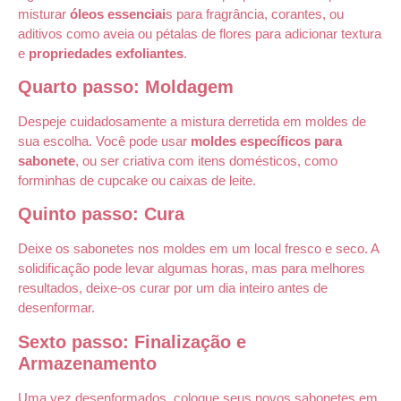
misturar
óleos essenciai
s para fragrância, corantes, ou
aditivos como aveia ou pétalas de flores para adicionar textura
e
propriedades exfoliantes
.
Quarto passo: Moldagem
Despeje cuidadosamente a mistura derretida em moldes de
sua escolha. Você pode usar
moldes
específicos para
sabonete
, ou ser criativa com itens domésticos, como
forminhas de cupcake ou caixas de leite.
Quinto passo: Cura
Deixe os sabonetes nos moldes em um local fresco e seco. A
solidificação pode levar algumas horas, mas para melhores
resultados, deixe-os curar por um dia inteiro antes de
desenformar.
Sexto passo: Finalização e
Armazenamento
Uma vez desenformados, coloque seus novos sabonetes em