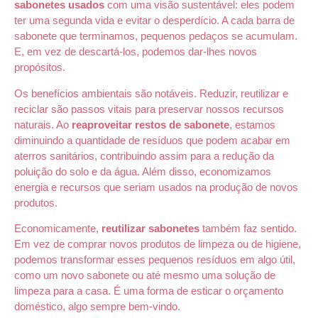
sabonetes usados
com uma visão sustentável: eles podem
ter uma segunda vida e evitar o desperdício. A cada barra de
sabonete que terminamos, pequenos pedaços se acumulam.
E, em vez de descartá-los, podemos dar-lhes novos
propósitos.
Os benefícios ambientais são notáveis. Reduzir, reutilizar e
reciclar são passos vitais para preservar nossos recursos
naturais. Ao
reaproveitar restos de sabonete
, estamos
diminuindo a quantidade de resíduos que podem acabar em
aterros sanitários, contribuindo assim para a redução da
poluição do solo e da água. Além disso, economizamos
energia e recursos que seriam usados na produção de novos
produtos.
Economicamente,
reutilizar sabonetes
também faz sentido.
Em vez de comprar novos produtos de limpeza ou de higiene,
podemos transformar esses pequenos resíduos em algo útil,
como um novo sabonete ou até mesmo uma solução de
limpeza para a casa. É uma forma de esticar o orçamento
doméstico, algo sempre bem-vindo.